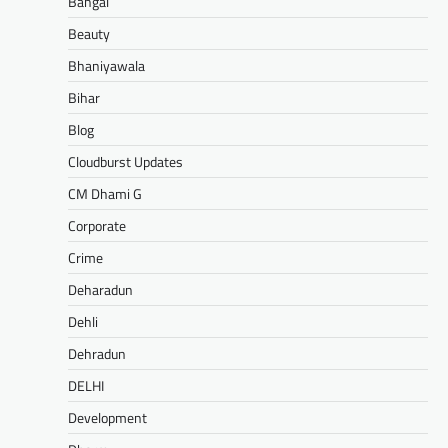
Bangal
Beauty
Bhaniyawala
Bihar
Blog
Cloudburst Updates
CM Dhami G
Corporate
Crime
Deharadun
Dehli
Dehradun
DELHI
Development