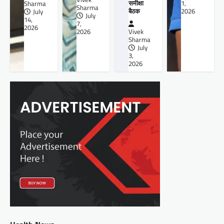
समीक्षा
1,
Sharma
Sharma
बैठक
2026
July
July
14,
7,
2026
2026
Vivek
Sharma
July
3,
2026