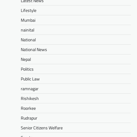
Latest News
Lifestyle
Mumbai
nainital
National
National News
Nepal
Politics
Public Law
ramnagar
Rishikesh
Roorkee
Rudrapur
Senior Citizens Welfare