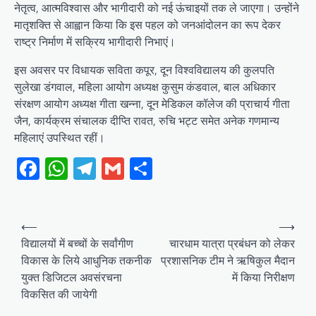
नेतृत्व, आत्मविश्वास और भागीदारी को नई ऊंचाइयों तक ले जाएगा। उन्होंने
मातृशक्ति से आह्वान किया कि इस पहल को जनआंदोलन का रूप देकर
राष्ट्र निर्माण में सक्रिय भागीदारी निभाएं।
इस अवसर पर विधायक सविता कपूर, दून विश्वविद्यालय की कुलपति
सुलेखा डंगवाल, महिला आयोग अध्यक्ष कुसुम कंडवाल, बाल अधिकार
संरक्षण आयोग अध्यक्ष गीता खन्ना, दून मेडिकल कॉलेज की प्राचार्य गीता
जैन, कार्यक्रम संचालक दीप्ति रावत, रुचि भट्ट समेत अनेक गणमान्य
महिलाएं उपस्थित रहीं।
Facebook
WhatsApp
Telegram
Gmail
Share
Post
⟵
⟶
navigation
विद्यालयों में बच्चों के सर्वांगीण
चारधाम यात्रा प्रबंधन को लेकर
विकास के लिये आधुनिक तकनीक
प्रशासनिक टीम ने ऋषिकुल मैदान
युक्त डिजिटल अवसंरचना
में किया निरीक्षण
विकसित की जायेगी