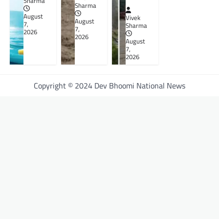
Sharma
Sharma
August
Vivek
August
7,
Sharma
7,
2026
2026
August
7,
2026
Copyright © 2024 Dev Bhoomi National News