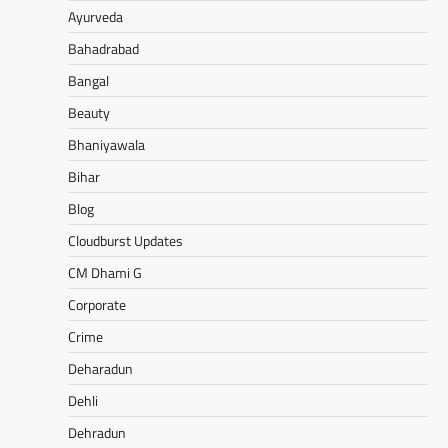
Ayurveda
Bahadrabad
Bangal
Beauty
Bhaniyawala
Bihar
Blog
Cloudburst Updates
CM Dhami G
Corporate
Crime
Deharadun
Dehli
Dehradun