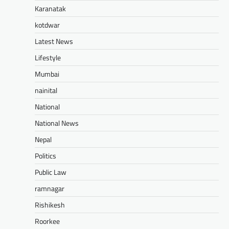
Karanatak
kotdwar
Latest News
Lifestyle
Mumbai
nainital
National
National News
Nepal
Politics
Public Law
ramnagar
Rishikesh
Roorkee