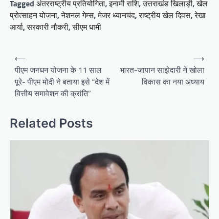
Tagged
अंतरराष्ट्रीय प्रतियोगिता
,
इनामी राशि
,
उत्तराखंड खिलाड़ी
,
खेल
प्रोत्साहन योजना
,
नेशनल गेम्स
,
मेजर ध्यानचंद
,
राष्ट्रीय खेल दिवस
,
रेखा
आर्या
,
सरकारी नौकरी
,
सीएम धामी
Post
⟵
⟶
navigation
पीएम जनधन योजना के 11 साल
भारत-जापान साझेदारी ने खोला
पूरे- पीएम मोदी ने बताया इसे “देश में
विकास का नया अध्याय
वित्तीय समावेशन की क्रांति”
Related Posts