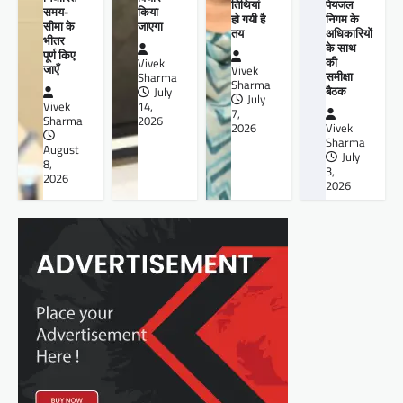
तिथियां
पेयजल
किया
समय-
हो गयी है
निगम के
जाएगा
सीमा के
तय
अधिकारियों
भीतर
के साथ
पूर्ण किए
की
Vivek
जाएँ
Vivek
समीक्षा
Sharma
Sharma
बैठक
July
July
14,
Vivek
7,
2026
Sharma
2026
Vivek
Sharma
August
July
8,
3,
2026
2026