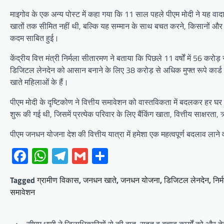
माइगोव के एक अन्य पोस्ट में कहा गया कि 11 साल पहले पीएम मोदी ने यह वाद
खातों तक सीमित नहीं थी, बल्कि यह सम्मान के साथ बचत करने, किसानों और ग्राम
कदम साबित हुई।
केंद्रीय वित्त मंत्री निर्मला सीतारमण ने बताया कि पिछले 11 वर्षों में 56 क
डिजिटल लेनदेन को आसान बनाने के लिए 38 करोड़ से अधिक मुफ्त रूपे कार्ड 
खाते महिलाओं के हैं।
पीएम मोदी के दृष्टिकोण ने वित्तीय समावेशन को वास्तविकता में बदलकर हर 
शुरू की गई थी, जिसमें प्रत्येक परिवार के लिए बैंकिंग खाता, वित्तीय साक्षर
पीएम जनधन योजना देश की वित्तीय यात्रा में हमेशा एक महत्वपूर्ण बदलाव लाने
Facebook
WhatsApp
Telegram
Gmail
Share
Tagged
ग्रामीण विकास
,
जनधन खाते
,
जनधन योजना
,
डिजिटल लेनदेन
,
निर
समावेशन
Post