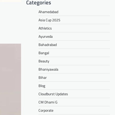
Categories
Ahamedabad
Asia Cup 2025
Athletics
Ayurveda
Bahadrabad
Bangal
Beauty
Bhaniyawala
Bihar
Blog
Cloudburst Updates
CM Dhami G
Corporate