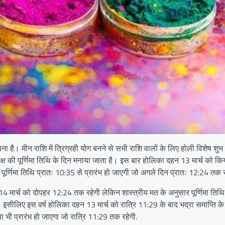
ग बना है। मीन राशि में त्रिग्रही योग बनने से सभी राशि वालों के लिए होली विशेष श
ल पक्ष की पूर्णिमा तिथि के दिन मनाया जाता है। इस बार होलिका दहन 13 मार्च को क
ो पूर्णिमा तिथि प्रातः 10:35 से प्रारंभ हो जाएगी जो अगले दिन प्रातः 12:24 तक 
ं 14 मार्च को दोपहर 12:24 तक रहेगी लेकिन शास्त्रीय मत के अनुसार पूर्णिमा तिथ
िए इस वर्ष होलिका दहन 13 मार्च को रात्रि 11:29 के बाद भद्रा समाप्ति के पश
ाया भी प्रारंभ हो जाएगा जो रात्रि 11:29 तक रहेगी.