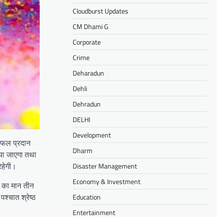
Cloudburst Updates
CM Dhami G
Corporate
Crime
Deharadun
Dehli
Dehradun
DELHI
Development
ुभ फल प्रदान
Dharm
िया जाएगा तथा
रहेगी।
Disaster Management
Economy & Investment
ि का मान तीन
्चात श्रेष्ठ
Education
Entertainment