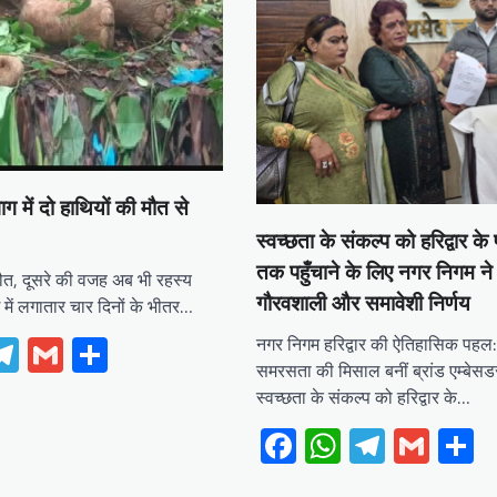
भाग में दो हाथियों की मौत से
स्वच्छता के संकल्प को हरिद्वार के प्
तक पहुँचाने के लिए नगर निगम ने
ौत, दूसरे की वजह अब भी रहस्य
गौरवशाली और समावेशी निर्णय
ग में लगातार चार दिनों के भीतर…
ebook
hatsApp
Telegram
Gmail
Share
नगर निगम हरिद्वार की ऐतिहासिक पहल
समरसता की मिसाल बनीं ब्रांड एम्बेसड
स्वच्छता के संकल्प को हरिद्वार के…
Facebook
WhatsApp
Telegr
Gma
S