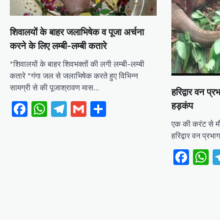
शिवालयों के बाहर जलाभिषेक व पूजा अर्चना
करने के लिए लम्बी-लम्बी कतारे
*शिवालयों के बाहर शिवभक्तों की लगी लम्बी-लम्बी
कतारे *गंगा जल से जलाभिषेक करते हुए विभिन्न
सामग्री से की पूजाश्रावण मास…
हरिद्वार वन प्र
Facebook
WhatsApp
Telegram
Gmail
Share
हड़कंप
एक की करंट से म
हरिद्वार वन प्रभा
Fac
W