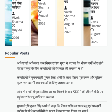
पाएं
क्यों पीना
व्यायाम
Vivek
चाहिए ?
पर दिया
Sharma
जोर
Vivek
August
Sharma
Vivek
4,
Sharma
Vivek
2026
August
Sharma
3,
August
2026
7,
August
2026
1,
2026
Popular Posts
अधिशासी अभियंता जल निगम राजेश गुप्ता ने बताया कि भीषण गर्मी और लंबी
पैदल यात्रा के बीच कांवड़ियों को पेयजल की समस्या न हो
कांवड़ियों ने मुख्यमंत्री पुष्कर सिंह धामी के साथ जिला प्रशासन और पुलिस
प्रशासन का भी व्यवस्थाओं के लिए जताया आभार
खीर गंगा नदी में एक व्यक्ति का शव मिलने के बाद SDRF की टीम ने मौके पर
पहुंचकर रेस्क्यू अभियान चलाया
मुख्यमंत्री पुष्कर सिंह धामी ने कहा कि पेंशन राशि का समयबद्ध एवं पारदर्शी
तरीके से सीधे लाभार्थियों के खातों में हस्तांतरण किया जा रहा है