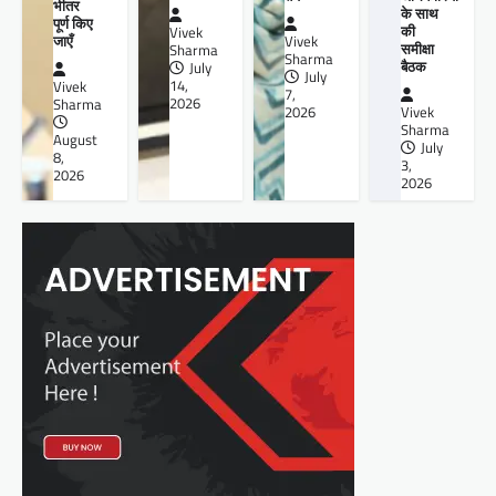
भीतर
के साथ
पूर्ण किए
की
Vivek
जाएँ
Vivek
समीक्षा
Sharma
Sharma
बैठक
July
July
14,
Vivek
7,
2026
Sharma
2026
Vivek
Sharma
August
July
8,
3,
2026
2026