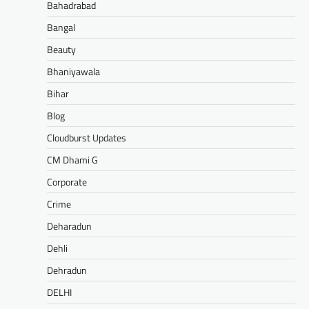
Bahadrabad
Bangal
Beauty
Bhaniyawala
Bihar
Blog
Cloudburst Updates
CM Dhami G
Corporate
Crime
Deharadun
Dehli
Dehradun
DELHI