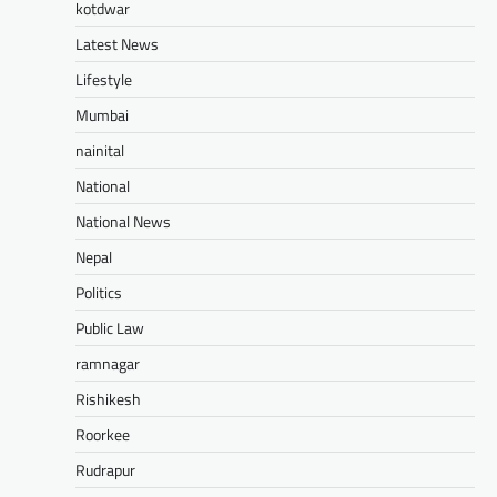
kotdwar
Latest News
Lifestyle
Mumbai
nainital
National
National News
Nepal
Politics
Public Law
ramnagar
Rishikesh
Roorkee
Rudrapur