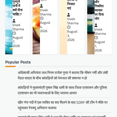
गुनगुने
और
निजात
पानी में
नियमित
पाएं
क्यों पीना
व्यायाम
Vivek
चाहिए ?
पर दिया
Sharma
जोर
Vivek
August
Sharma
Vivek
4,
Sharma
Vivek
2026
August
Sharma
3,
August
2026
7,
August
2026
1,
2026
Popular Posts
अधिशासी अभियंता जल निगम राजेश गुप्ता ने बताया कि भीषण गर्मी और लंबी
पैदल यात्रा के बीच कांवड़ियों को पेयजल की समस्या न हो
कांवड़ियों ने मुख्यमंत्री पुष्कर सिंह धामी के साथ जिला प्रशासन और पुलिस
प्रशासन का भी व्यवस्थाओं के लिए जताया आभार
खीर गंगा नदी में एक व्यक्ति का शव मिलने के बाद SDRF की टीम ने मौके पर
पहुंचकर रेस्क्यू अभियान चलाया