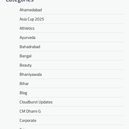
Ahamedabad
Asia Cup 2025
Athletics
Ayurveda
Bahadrabad
Bangal
Beauty
Bhaniyawala
Bihar
Blog
Cloudburst Updates
CM Dhami G
Corporate