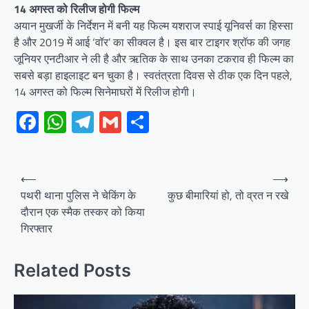
14 अगस्त को रिलीज होगी फिल्म
अयान मुखर्जी के निर्देशन में बनी यह फिल्म यशराज स्पाई यूनिवर्स का हिस्सा
है और 2019 में आई ‘वॉर’ का सीक्वल है। इस बार टाइगर श्रॉफ की जगह
जूनियर एनटीआर ने ली है और ऋतिक के साथ उनका टकराव ही फिल्म का
सबसे बड़ा हाइलाइट बन चुका है। स्वतंत्रता दिवस से ठीक एक दिन पहले,
14 अगस्त को फिल्म सिनेमाघरों में रिलीज होगी।
Facebook
WhatsApp
Telegram
Gmail
Share
Post
⟵
⟶
navigation
पथरी थाना पुलिस ने चेकिंग के
कुछ बीमारियां हो, तो व्रत न रखे
दौरान एक स्मैक तस्कर को किया
गिरफ्तार
Related Posts