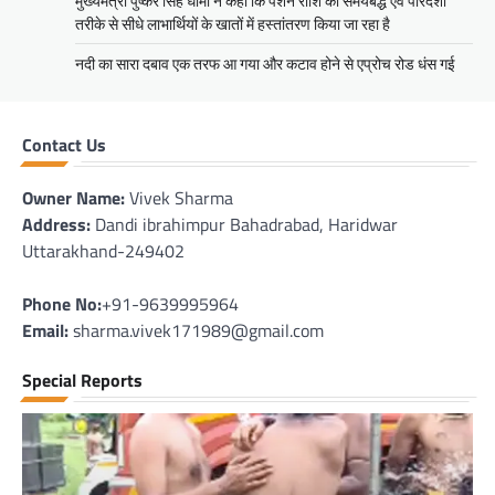
मुख्यमंत्री पुष्कर सिंह धामी ने कहा कि पेंशन राशि का समयबद्ध एवं पारदर्शी
तरीके से सीधे लाभार्थियों के खातों में हस्तांतरण किया जा रहा है
नदी का सारा दबाव एक तरफ आ गया और कटाव होने से एप्रोच रोड धंस गई
Contact Us
Owner Name:
Vivek Sharma
Address:
Dandi ibrahimpur Bahadrabad, Haridwar
Uttarakhand-249402
Phone No:
+91-9639995964
Email:
sharma.vivek171989@gmail.com
Special Reports