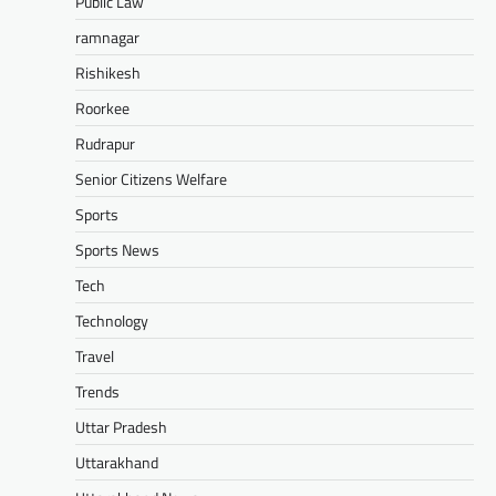
Public Law
ramnagar
Rishikesh
Roorkee
Rudrapur
Senior Citizens Welfare
Sports
Sports News
Tech
Technology
Travel
Trends
Uttar Pradesh
Uttarakhand