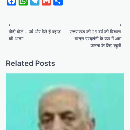
Facebook
WhatsApp
Telegram
Gmail
Share
Post
⟵
⟶
navigation
मोदी बोले – पर्व और मेले हैं पहाड़
उत्तराखंड की 25 वर्ष की विकास
की आत्मा
यात्रा प्रदर्शनी के रूप में आम
जनता के लिए खुली
Related Posts