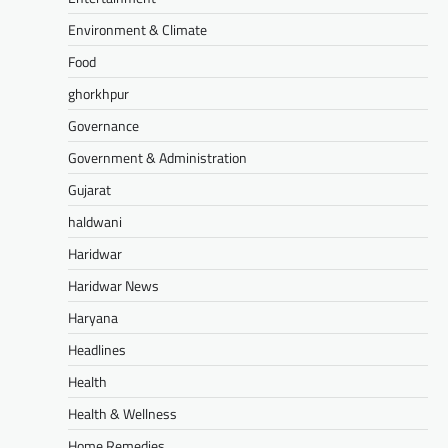
Environment & Climate
Food
ghorkhpur
Governance
Government & Administration
Gujarat
haldwani
Haridwar
Haridwar News
Haryana
Headlines
Health
Health & Wellness
Home Remedies