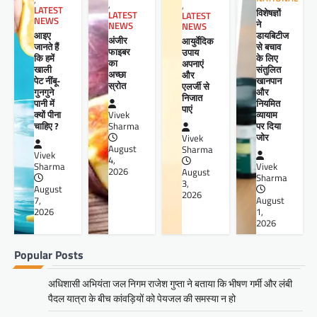
,
,
LATEST
विशेषज्ञों
LATEST
LATEST
NEWS
ने
NEWS
NEWS
आइए
डायबिटीज
अंजीर
आयुर्वेदिक
जानते हैं
से बचाव
फाइबर
उपाय
कि हमें
के लिए
का
अपनाएं
खाली
संतुलित
अच्छा
और
पेट नींबू-
खानपान
स्रोत
एलर्जी से
गुनगुने
और
निजात
पानी में
नियमित
पाएं
क्यों पीना
व्यायाम
Vivek
चाहिए ?
पर दिया
Sharma
जोर
Vivek
August
Sharma
Vivek
4,
Sharma
Vivek
2026
August
Sharma
3,
August
2026
7,
August
2026
1,
2026
Popular Posts
अधिशासी अभियंता जल निगम राजेश गुप्ता ने बताया कि भीषण गर्मी और लंबी
पैदल यात्रा के बीच कांवड़ियों को पेयजल की समस्या न हो