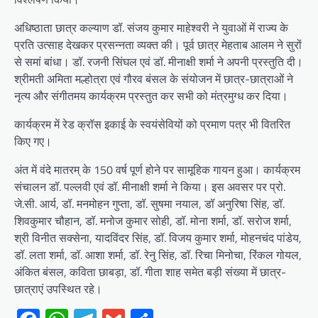
अधिष्ठाता छात्र कल्याण डॉ. संजय कुमार माहेश्वरी ने युवाओं में राज्य के
प्रति उत्साह देखकर प्रसन्नता व्यक्त की। पूर्व छात्र मेहताब आलम ने सुरों
से समां बांधा। डॉ. रजनी सिंघल एवं डॉ. मीनाक्षी शर्मा ने अपनी प्रस्तुति दी।
श्रीमती अमिता मल्होत्रा एवं गौरव बंसल के संयोजन में छात्र-छात्राओं ने
नृत्य और संगीतमय कार्यक्रम प्रस्तुत कर सभी को मंत्रमुग्ध कर दिया।
कार्यक्रम में रेड क्रॉस इकाई के स्वयंसेवियों को प्रमाण पत्र भी वितरित
किए गए।
अंत में वंदे मातरम् के 150 वर्ष पूर्ण होने पर सामूहिक गायन हुआ। कार्यक्रम
संचालन डॉ. पल्लवी एवं डॉ. मीनाक्षी शर्मा ने किया। इस अवसर पर प्रो.
जे.सी. आर्य, डॉ. मनमोहन गुप्ता, डॉ. सुषमा नयाल, डॉ अनुरिषा सिंह, डॉ.
शिवकुमार चौहान, डॉ. मनोज कुमार सोही, डॉ. मोना शर्मा, डॉ. सरोज शर्मा,
श्री विनीत सक्सेना, यादविंदर सिंह, डॉ. विजय कुमार शर्मा, मोहनचंद पांडेय,
डॉ. लता शर्मा, डॉ. आशा शर्मा, डॉ. रेनु सिंह, डॉ. रिचा मिनोचा, रिंकल गोयल,
अंकित बंसल, कविता छाबड़ा, डॉ. गीता शाह समेत बड़ी संख्या में छात्र-
छात्राएं उपस्थित रहे।