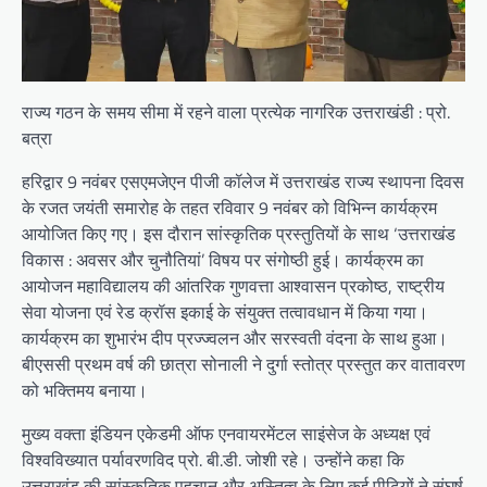
राज्य गठन के समय सीमा में रहने वाला प्रत्येक नागरिक उत्तराखंडी : प्रो.
बत्रा
हरिद्वार 9 नवंबर एसएमजेएन पीजी कॉलेज में उत्तराखंड राज्य स्थापना दिवस
के रजत जयंती समारोह के तहत रविवार 9 नवंबर को विभिन्न कार्यक्रम
आयोजित किए गए। इस दौरान सांस्कृतिक प्रस्तुतियों के साथ ‘उत्तराखंड
विकास : अवसर और चुनौतियां’ विषय पर संगोष्ठी हुई। कार्यक्रम का
आयोजन महाविद्यालय की आंतरिक गुणवत्ता आश्वासन प्रकोष्ठ, राष्ट्रीय
सेवा योजना एवं रेड क्रॉस इकाई के संयुक्त तत्वावधान में किया गया।
कार्यक्रम का शुभारंभ दीप प्रज्ज्वलन और सरस्वती वंदना के साथ हुआ।
बीएससी प्रथम वर्ष की छात्रा सोनाली ने दुर्गा स्तोत्र प्रस्तुत कर वातावरण
को भक्तिमय बनाया।
मुख्य वक्ता इंडियन एकेडमी ऑफ एनवायरमेंटल साइंसेज के अध्यक्ष एवं
विश्वविख्यात पर्यावरणविद प्रो. बी.डी. जोशी रहे। उन्होंने कहा कि
उत्तराखंड की सांस्कृतिक पहचान और अस्तित्व के लिए कई पीढ़ियों ने संघर्ष