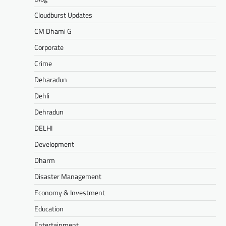
Cloudburst Updates
CM Dhami G
Corporate
Crime
Deharadun
Dehli
Dehradun
DELHI
Development
Dharm
Disaster Management
Economy & Investment
Education
Entertainment