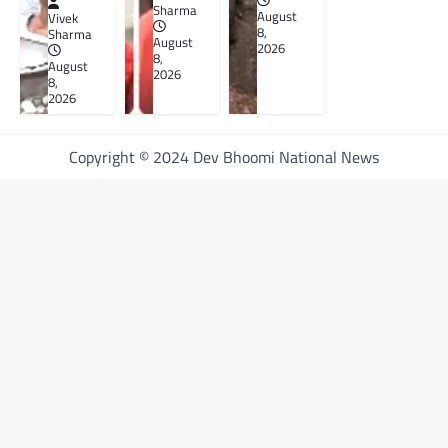
Sharma
August
Vivek
8,
Sharma
August
2026
8,
August
2026
8,
2026
Copyright © 2024 Dev Bhoomi National News