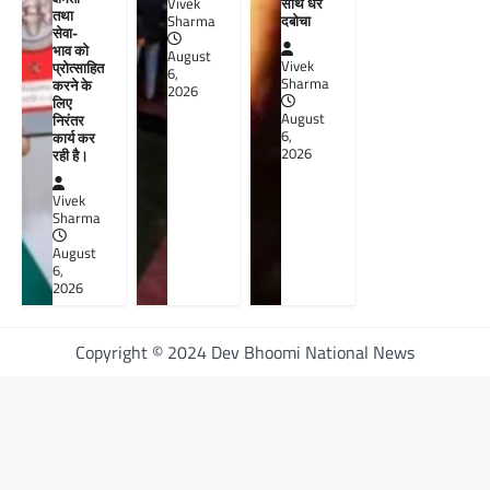
साथ धर
Vivek
तथा
दबोचा
Sharma
सेवा-
भाव को
August
Vivek
प्रोत्साहित
6,
Sharma
करने के
2026
लिए
August
निरंतर
6,
कार्य कर
2026
रही है।
Vivek
Sharma
August
6,
2026
Copyright © 2024 Dev Bhoomi National News