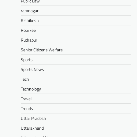
Public Law
ramnagar
Rishikesh
Roorkee
Rudrapur
Senior Citizens Welfare
Sports
Sports News
Tech
Technology
Travel
Trends
Uttar Pradesh
Uttarakhand