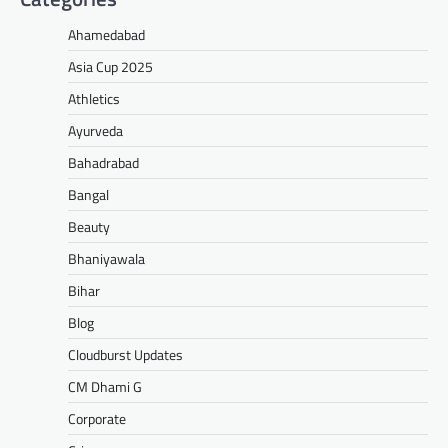
Ahamedabad
Asia Cup 2025
Athletics
Ayurveda
Bahadrabad
Bangal
Beauty
Bhaniyawala
Bihar
Blog
Cloudburst Updates
CM Dhami G
Corporate