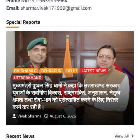
Phone No:
+91-9639995964
Email:
sharma.vivek171989@gmail.com
Special Reports
CM DHAMI G
DEHRADUN
DELHI
LATEST NEWS
UTTARAKHAND
मुख्यमंत्री पुष्कर सिंह धामी ने कहा कि उत्तराखण्ड सरकार
युवाओं के सर्वांगीण विकास, राष्ट्रभक्ति, अनुशासन, नेतृत्व
क्षमता तथा सेवा-भाव को प्रोत्साहित करने के लिए निरंतर
कार्य कर रही है।
Vivek Sharma
August 6, 2026
Recent News
View All