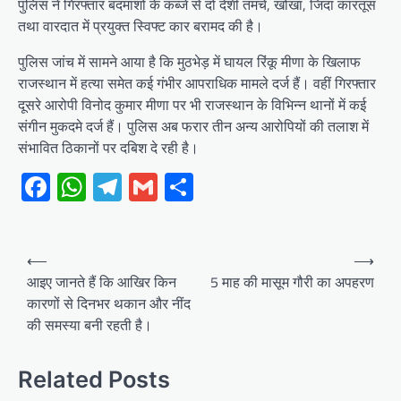
पुलिस ने गिरफ्तार बदमाशों के कब्जे से दो देशी तमंचे, खोखा, जिंदा कारतूस
तथा वारदात में प्रयुक्त स्विफ्ट कार बरामद की है।
पुलिस जांच में सामने आया है कि मुठभेड़ में घायल रिंकू मीणा के खिलाफ
राजस्थान में हत्या समेत कई गंभीर आपराधिक मामले दर्ज हैं। वहीं गिरफ्तार
दूसरे आरोपी विनोद कुमार मीणा पर भी राजस्थान के विभिन्न थानों में कई
संगीन मुकदमे दर्ज हैं। पुलिस अब फरार तीन अन्य आरोपियों की तलाश में
संभावित ठिकानों पर दबिश दे रही है।
Facebook
WhatsApp
Telegram
Gmail
Share
Post
⟵
⟶
navigation
आइए जानते हैं कि आखिर किन
5 माह की मासूम गौरी का अपहरण
कारणों से दिनभर थकान और नींद
की समस्या बनी रहती है।
Related Posts