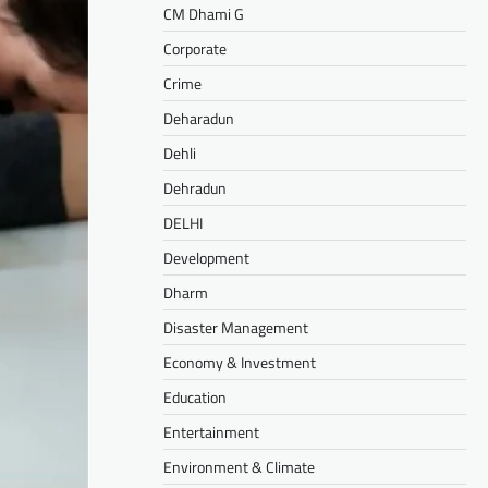
CM Dhami G
Corporate
Crime
Deharadun
Dehli
Dehradun
DELHI
Development
Dharm
Disaster Management
Economy & Investment
Education
Entertainment
Environment & Climate