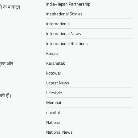
India–Japan Partnership
े के बावजूद
Inspirational Stories
International
International News
International Relations
Kanpur
Karanatak
ुस्त और
kotdwar
Latest News
Lifestyle
ती हैं।
Mumbai
nainital
National
National News