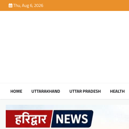
Skip
Thu, Aug 6, 2026
to
content
HOME
UTTARAKHAND
UTTAR PRADESH
HEALTH