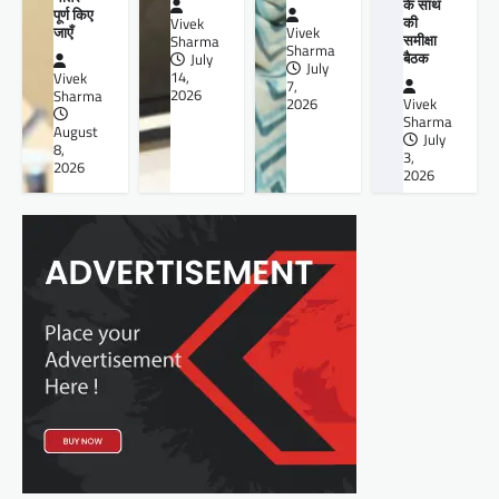
के साथ
पूर्ण किए
की
Vivek
जाएँ
Vivek
समीक्षा
Sharma
Sharma
बैठक
July
July
14,
Vivek
7,
2026
Sharma
2026
Vivek
Sharma
August
July
8,
3,
2026
2026