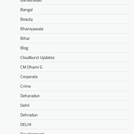
Bangal
Beauty
Bhaniyawala
Bihar
Blog
Cloudburst Updates
CM Dhami G
Corporate
Crime
Deharadun
Dehli
Dehradun
DELHI
Development