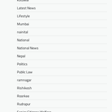
Latest News
Lifestyle
Mumbai
nainital
National
National News
Nepal
Politics
Public Law
ramnagar
Rishikesh
Roorkee
Rudrapur
Senior Citizens Welfare