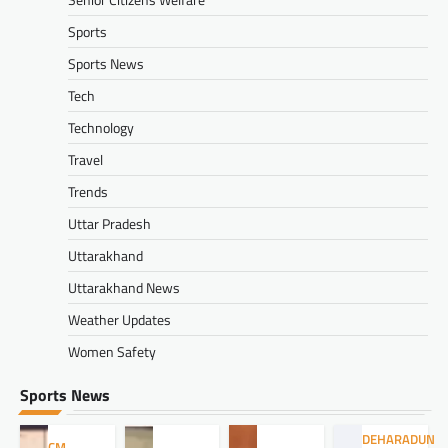
Sports
Sports News
Tech
Technology
Travel
Trends
Uttar Pradesh
Uttarakhand
Uttarakhand News
Weather Updates
Women Safety
Sports News
DEHARADUN
CM