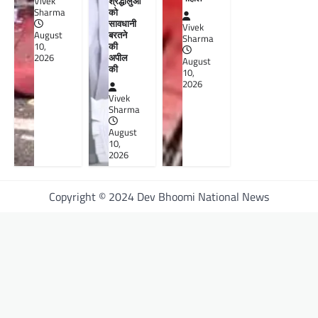
श्रद्धालुओं
Vivek
को
Sharma
सावधानी
Vivek
बरतने
August
Sharma
की
10,
अपील
2026
August
की
10,
2026
Vivek
Sharma
August
10,
2026
Copyright © 2024 Dev Bhoomi National News