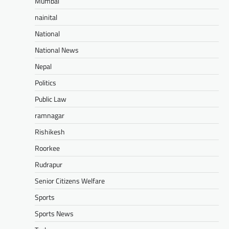
Mumbai
nainital
National
National News
Nepal
Politics
Public Law
ramnagar
Rishikesh
Roorkee
Rudrapur
Senior Citizens Welfare
Sports
Sports News