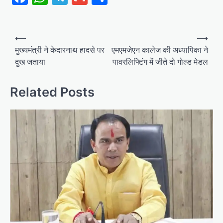
Post
⟵
⟶
navigation
मुख्यमंत्री ने केदारनाथ हादसे पर
एमएमजेएन कालेज की अध्यापिका ने
दुख जताया
पावरलिफ्टिंग में जीते दो गोल्ड मेडल
Related Posts