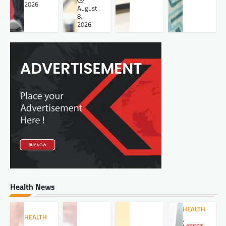
2026
August
8,
2026
Health News
HEALTH
HEALTH
,