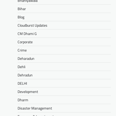
Bhaniyawala
Bihar
Blog
Cloudburst Updates
CM Dhami G
Corporate
Crime
Deharadun
Dehli
Dehradun
DELHI
Development
Dharm
Disaster Management