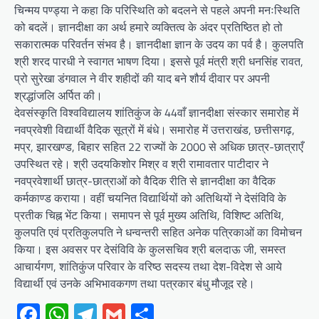
चिन्मय पण्ड्या ने कहा कि परिस्थिति को बदलने से पहले अपनी मनःस्थिति
को बदलें। ज्ञानदीक्षा का अर्थ हमारे व्यक्तित्व के अंदर प्रतिष्ठित हो तो
सकारात्मक परिवर्तन संभव है। ज्ञानदीक्षा ज्ञान के उदय का पर्व है। कुलपति
श्री शरद पारधी ने स्वागत भाषण दिया। इससे पूर्व मंत्री श्री धनसिंह रावत,
प्रो सुरेखा डंगवाल ने वीर शहीदों की याद बने शौर्य दीवार पर अपनी
श्रद्धांजलि अर्पित की।
देवसंस्कृति विश्वविद्यालय शांतिकुंज के 44वाँ ज्ञानदीक्षा संस्कार समारोह में
नवप्रवेशी विद्यार्थी वैदिक सूत्रों में बंधे। समारोह में उत्तराखंड, छत्तीसगढ़,
मप्र, झारखण्ड, बिहार सहित 22 राज्यों के 2000 से अधिक छात्र-छात्राएँ
उपस्थित रहे। श्री उदयकिशोर मिश्र व श्री रामावतार पाटीदार ने
नवप्रवेशार्थी छात्र-छात्राओं को वैदिक रीति से ज्ञानदीक्षा का वैदिक
कर्मकाण्ड कराया। वहीं चयनित विद्यार्थियों को अतिथियों ने देसंविवि के
प्रतीक चिह्न भेंट किया। समापन से पूर्व मुख्य अतिथि, विशिष्ट अतिथि,
कुलपति एवं प्रतिकुलपति ने धन्वन्तरी सहित अनेक पत्रिकाओं का विमोचन
किया। इस अवसर पर देसंविवि के कुलसचिव श्री बलदाऊ जी, समस्त
आचार्यगण, शांतिकुंज परिवार के वरिष्ठ सदस्य तथा देश-विदेश से आये
विद्यार्थी एवं उनके अभिभावकगण तथा पत्रकार बंधु मौजूद रहे।
Facebook
WhatsApp
Telegram
Gmail
Share