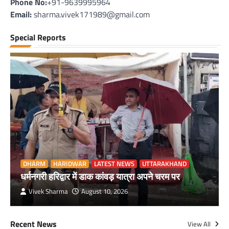
Phone No:
+91-9639995964
Email:
sharma.vivek171989@gmail.com
Special Reports
DHARM
HARIDWAR
LATEST NEWS
UTTARAKHAND
धर्मनगरी हरिद्वार में डाक कांवड़ यात्रा अपने चरम पर
Vivek Sharma
August 10, 2026
Recent News
View All