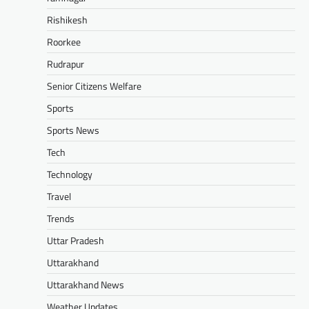
Rishikesh
Roorkee
Rudrapur
Senior Citizens Welfare
Sports
Sports News
Tech
Technology
Travel
Trends
Uttar Pradesh
Uttarakhand
Uttarakhand News
Weather Updates