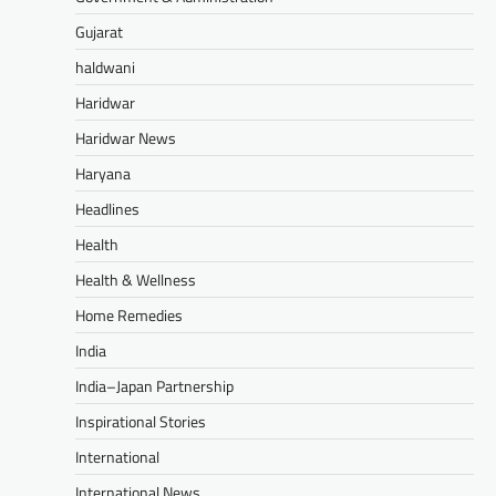
Gujarat
haldwani
Haridwar
Haridwar News
Haryana
Headlines
Health
Health & Wellness
Home Remedies
India
India–Japan Partnership
Inspirational Stories
International
International News