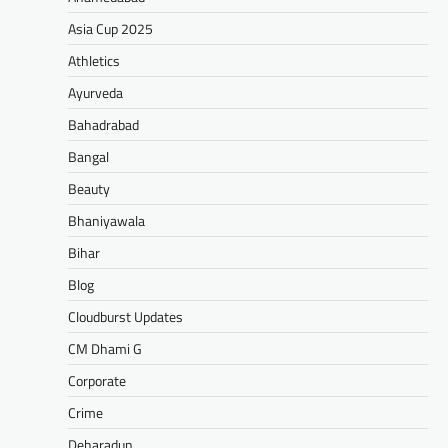
Asia Cup 2025
Athletics
Ayurveda
Bahadrabad
Bangal
Beauty
Bhaniyawala
Bihar
Blog
Cloudburst Updates
CM Dhami G
Corporate
Crime
Deharadun