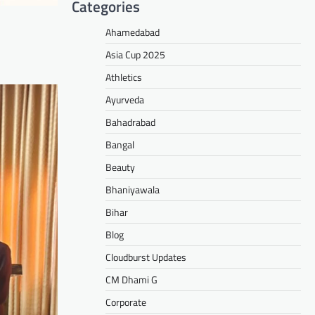
Categories
Ahamedabad
Asia Cup 2025
Athletics
Ayurveda
Bahadrabad
Bangal
Beauty
Bhaniyawala
Bihar
Blog
Cloudburst Updates
CM Dhami G
Corporate