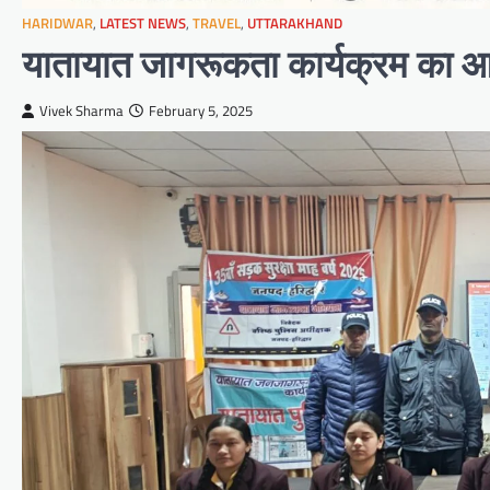
HARIDWAR
,
LATEST NEWS
,
TRAVEL
,
UTTARAKHAND
यातायात जागरूकता कार्यक्रम का
Vivek Sharma
February 5, 2025