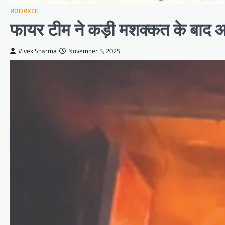
ROORKEE
फायर टीम ने कड़ी मशक्कत के बाद आ
Vivek Sharma
November 5, 2025