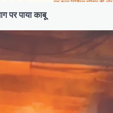
ग पर पाया काबू