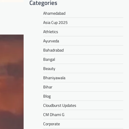
Categories
Ahamedabad
Asia Cup 2025
Athletics
Ayurveda
Bahadrabad
Bangal
Beauty
Bhaniyawala
Bihar
Blog
Cloudburst Updates
CM Dhami G
Corporate