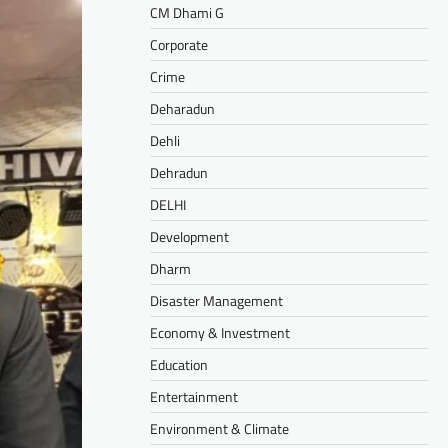
CM Dhami G
Corporate
Crime
Deharadun
Dehli
Dehradun
DELHI
Development
Dharm
Disaster Management
Economy & Investment
Education
Entertainment
Environment & Climate