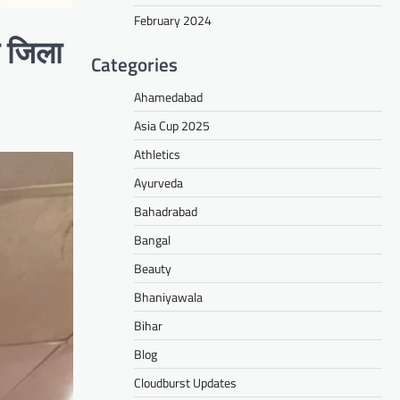
February 2024
ा जिला
Categories
Ahamedabad
Asia Cup 2025
Athletics
Ayurveda
Bahadrabad
Bangal
Beauty
Bhaniyawala
Bihar
Blog
Cloudburst Updates