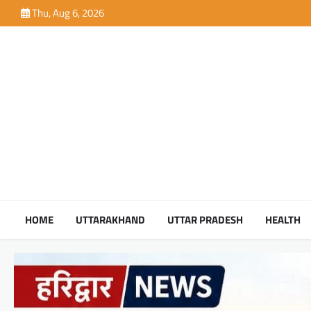
Skip
Thu, Aug 6, 2026
to
content
HOME
UTTARAKHAND
UTTAR PRADESH
HEALTH