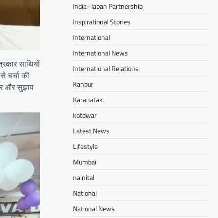
India–Japan Partnership
Inspirational Stories
International
International News
त्रकार साथियों
International Relations
से चर्चा की
Kanpur
चार और सुझाव
Karanatak
kotdwar
Latest News
Lifestyle
Mumbai
nainital
National
National News